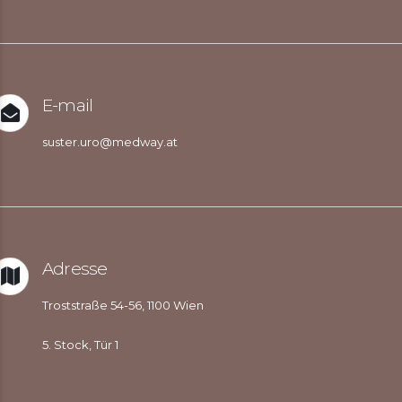
E-mail
suster.uro@medway.at
Adresse
Troststraße 54-56, 1100 Wien
5. Stock, Tür 1