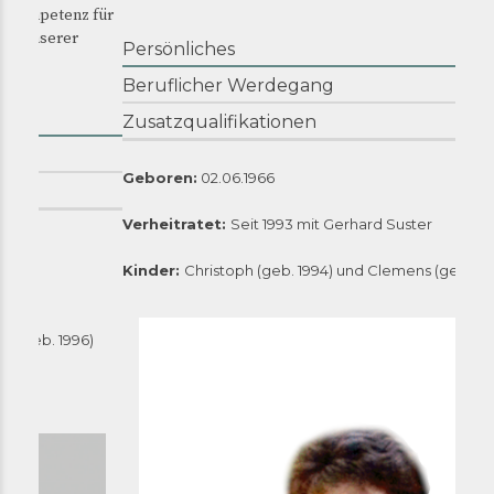
z für
Persönliches
Beruflicher Werdegang
Zusatzqualifikationen
Geboren:
02.06.1966
Verheitratet:
Seit 1993 mit Gerhard Suster
Kinder:
Christoph (geb. 1994) und Clemens (geb. 1996)
6)