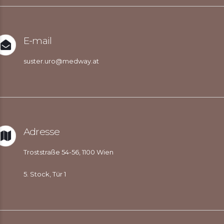
E-mail
suster.uro@medway.at
Adresse
Troststraße 54-56, 1100 Wien
5. Stock, Tür 1