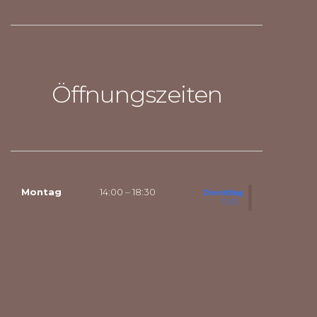
Öffnungszeiten
Montag
14:00 – 18:30
Dienstag
9:00 –
15:00
Mittwoch
geschlos