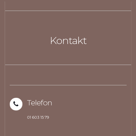
Kontakt
Telefon
01 603 15 79