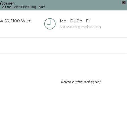
X
hlossen
 eine 
Vertretung
 auf.
54-56, 1100 Wien
Mo - Di, Do - Fr
Mittwoch geschlossen
Karte nicht verfügbar