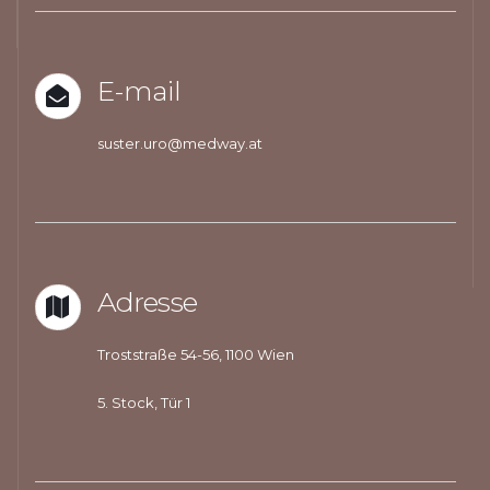
E-mail
suster.uro@medway.at
Adresse
Troststraße 54-56, 1100 Wien
5. Stock, Tür 1