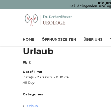
Die Or
Bei dringenden urolog
HOME
ÖFFNUNGSZEITEN
ÜBER UNS
Urlaub
0
Date/Time
Date(s) - 23.09.2021 - 01.10.2021
All Day
Categories
Urlaub