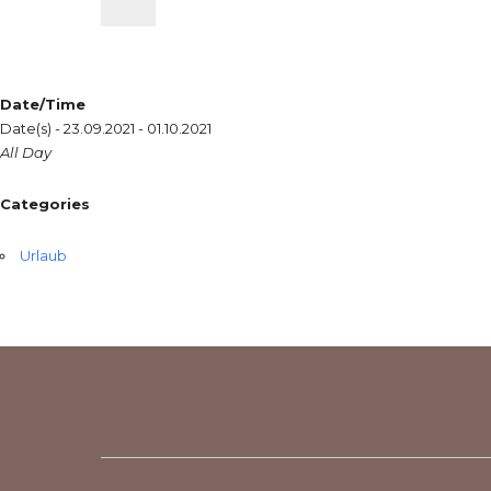
Date/Time
Date(s) - 23.09.2021 - 01.10.2021
All Day
Categories
Urlaub