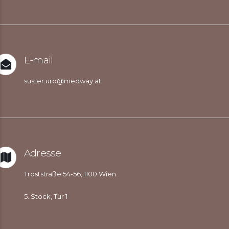
E-mail
suster.uro@medway.at
Adresse
Troststraße 54-56, 1100 Wien
5. Stock, Tür 1