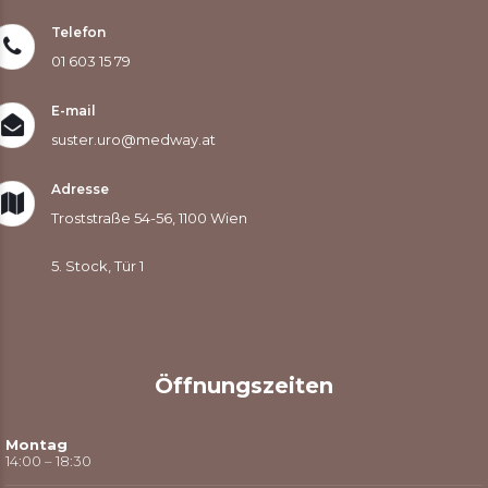
Telefon
01 603 15 79
E-mail
suster.uro@medway.at
Adresse
Troststraße 54-56, 1100 Wien
5. Stock, Tür 1
Öffnungszeiten
Montag
14:00 – 18:30