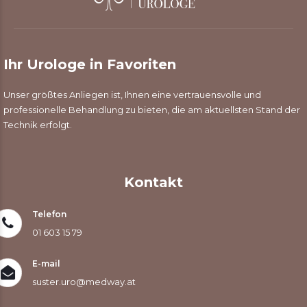
Ihr Urologe in Favoriten
Unser größtes Anliegen ist, Ihnen eine vertrauensvolle und
professionelle Behandlung zu bieten, die am aktuellsten Stand der
Technik erfolgt.
Kontakt
Telefon
01 603 15 79
E-mail
suster.uro@medway.at