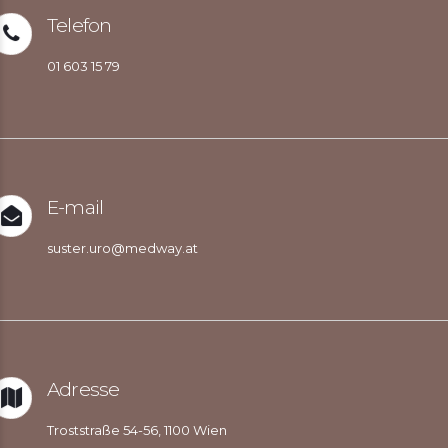
Telefon
01 603 15 79
E-mail
suster.uro@medway.at
Adresse
Troststraße 54-56, 1100 Wien