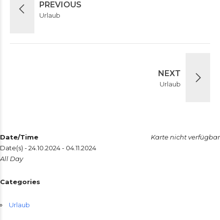
PREVIOUS
Urlaub
NEXT
Urlaub
Date/Time
Karte nicht verfügbar
Date(s) - 24.10.2024 - 04.11.2024
All Day
Categories
Urlaub