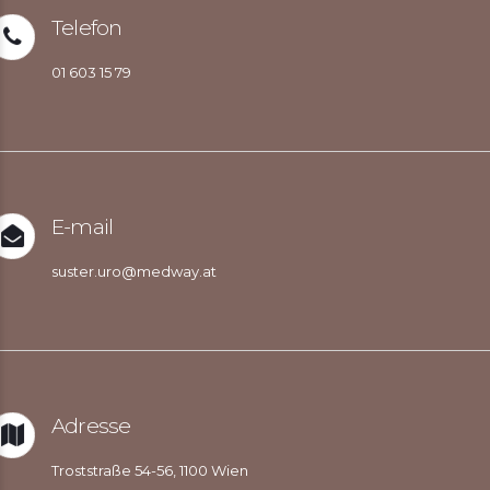
Telefon
01 603 15 79
E-mail
suster.uro@medway.at
Adresse
Troststraße 54-56, 1100 Wien