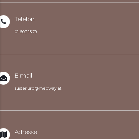
Telefon
01 603 15 79
E-mail
suster.uro@medway.at
Adresse